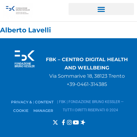
Alberto Lavelli
FBK – CENTRO DIGITAL HEALTH
AND WELLBEING
Via Sommarive 18, 38123 Trento
+39-0461-314385
PRIVACY &
CONTENT
| FBK | FONDAZIONE BRUNO KESSLER —
|
TUTTI I DIRITTI RISERVATI © 2024
COOKIE
MANAGER